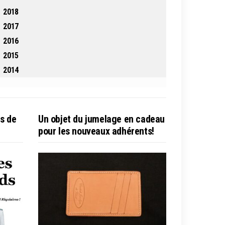
2018
2017
2016
2015
2014
es de
Un objet du jumelage en cadeau
pour les nouveaux adhérents!