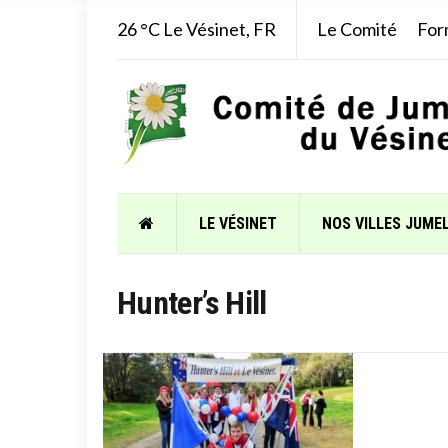
26 °C
Le Vésinet, FR
Le Comité
For
LE VÉSINET
NOS VILLES JUME
Hunter’s Hill