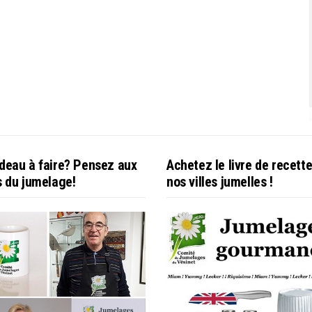
deau à faire? Pensez aux
Achetez le livre de recett
s du jumelage!
nos villes jumelles !