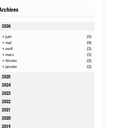
Archives
2026
+
juin
(5)
+
mai
(4)
+
avril
(3)
+
mars
(1)
+
février
(2)
+
janvier
(2)
2025
2024
2023
2022
2021
2020
2019