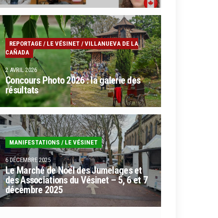
REPORTAGE
/
LE VÉSINET
/
VILLANUEVA DE LA
CAÑADA
2 AVRIL 2026
Concours Photo 2026 : la galerie des
résultats
MANIFESTATIONS
/
LE VÉSINET
6 DÉCEMBRE 2025
Le Marché de Noël des Jumelages et
des Associations du Vésinet – 5, 6 et 7
décembre 2025