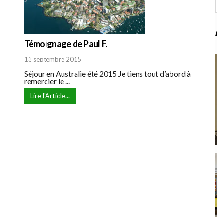
:
Témoignage de Paul F.
13 septembre 2015
Séjour en Australie été 2015 Je tiens tout d’abord à
remercier le ...
Lire l'Article...