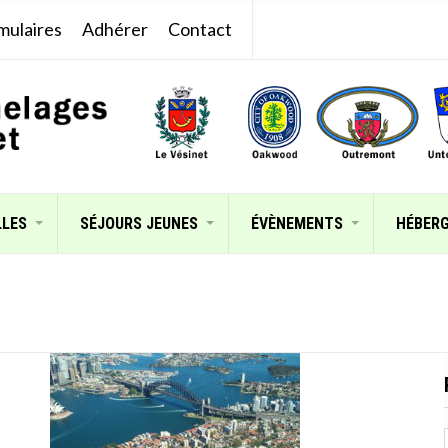
mulaires
Adhérer
Contact
LLES
SÉJOURS JEUNES
ÉVÈNEMENTS
HÉBER