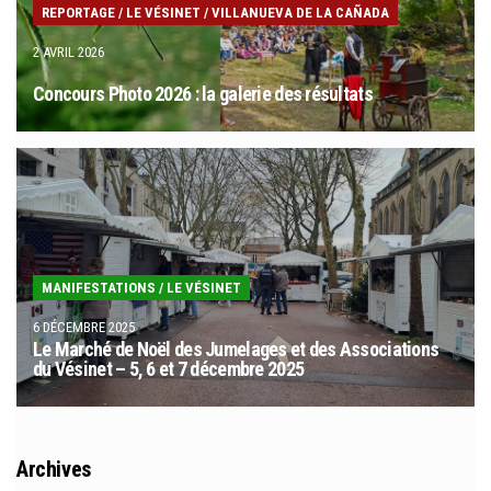
REPORTAGE
/
LE VÉSINET
/
VILLANUEVA DE LA CAÑADA
2 AVRIL 2026
Concours Photo 2026 : la galerie des résultats
MANIFESTATIONS
/
LE VÉSINET
6 DÉCEMBRE 2025
Le Marché de Noël des Jumelages et des Associations
du Vésinet – 5, 6 et 7 décembre 2025
Archives