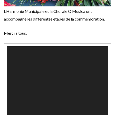
L’Harmonie Municipale et la Chorale O’Musica ont
accompagné les différentes étapes de la commémoration.
Merci à tous.
Lecteur
vidéo