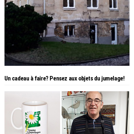
Un cadeau à faire? Pensez aux objets du jumelage!