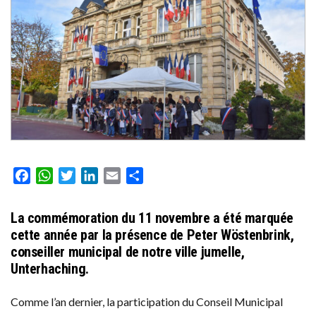
Facebook
WhatsApp
Twitter
LinkedIn
Email
Partager
La commémoration du 11 novembre a été marquée
cette année par la présence de Peter Wöstenbrink,
conseiller municipal de notre ville jumelle,
Unterhaching.
Comme l’an dernier, la participation du Conseil Municipal