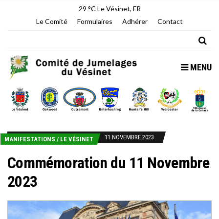
29 °C
Le Vésinet, FR
Le Comité
Formulaires
Adhérer
Contact
MENU
11 NOVEMBRE 2023
MANIFESTATIONS
/
LE VÉSINET
Commémoration du 11 Novembre
2023