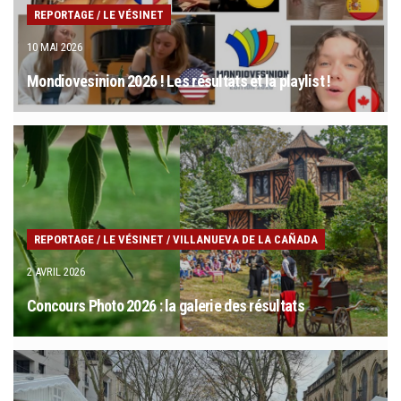
REPORTAGE
/
LE VÉSINET
10 MAI 2026
Mondiovesinion 2026 ! Les résultats et la playlist !
REPORTAGE
/
LE VÉSINET
/
VILLANUEVA DE LA CAÑADA
2 AVRIL 2026
Concours Photo 2026 : la galerie des résultats