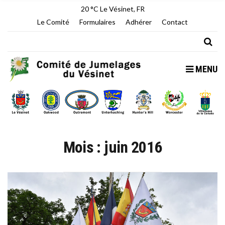
20 °C
Le Vésinet, FR
Le Comité
Formulaires
Adhérer
Contact
MENU
Mois :
juin 2016