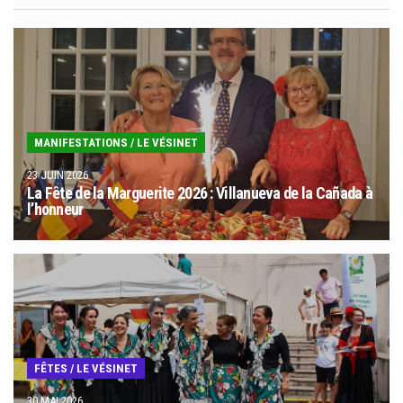
MANIFESTATIONS
/
LE VÉSINET
23 JUIN 2026
La Fête de la Marguerite 2026 : Villanueva de la Cañada à
l’honneur
FÊTES
/
LE VÉSINET
30 MAI 2026