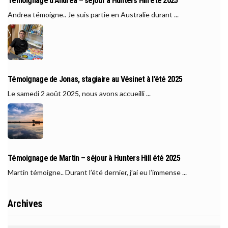
Témoignage d’Andrea – séjour à Hunters Hill été 2025
Andrea témoigne.. Je suis partie en Australie durant ...
Témoignage de Jonas, stagiaire au Vésinet à l’été 2025
Le samedi 2 août 2025, nous avons accueilli ...
Témoignage de Martin – séjour à Hunters Hill été 2025
Martin témoigne.. Durant l’été dernier, j’ai eu l’immense ...
Archives