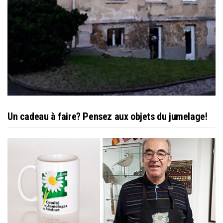
Un cadeau à faire? Pensez aux objets du jumelage!