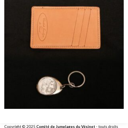
Copyright © 2025
Comité de Jumelages du Vésinet
- touts droits