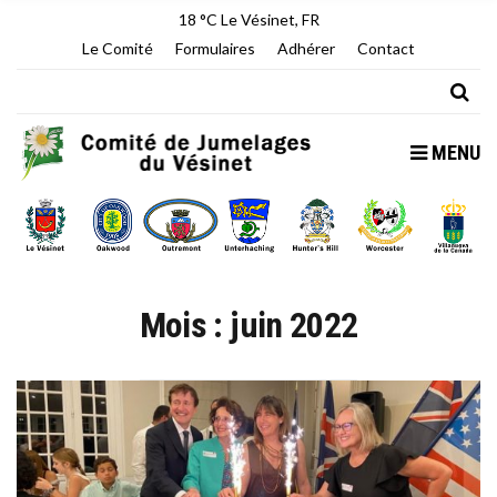
18 °C
Le Vésinet, FR
Le Comité
Formulaires
Adhérer
Contact
MENU
Mois :
juin 2022