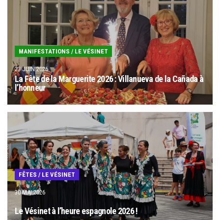
MANIFESTATIONS
/
LE VÉSINET
23 JUIN 2026
La Fête de la Marguerite 2026 : Villanueva de la Cañada à
l’honneur
FÊTES
/
LE VÉSINET
30 MAI 2026
Le Vésinet à l’heure espagnole 2026 !