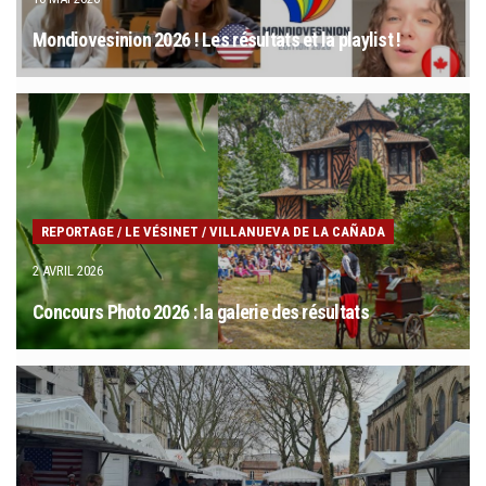
Mondiovesinion 2026 ! Les résultats et la playlist !
REPORTAGE
/
LE VÉSINET
/
VILLANUEVA DE LA CAÑADA
2 AVRIL 2026
Concours Photo 2026 : la galerie des résultats