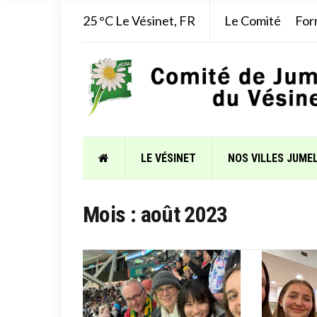
25 °C
Le Vésinet, FR
Le Comité
For
LE VÉSINET
NOS VILLES JUME
Mois :
août 2023