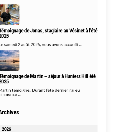
Témoignage de Jonas, stagiaire au Vésinet à l’été
2025
Le samedi 2 août 2025, nous avons accueilli ...
Témoignage de Martin – séjour à Hunters Hill été
2025
Martin témoigne.. Durant l’été dernier, j’ai eu
l’immense ...
Archives
2026