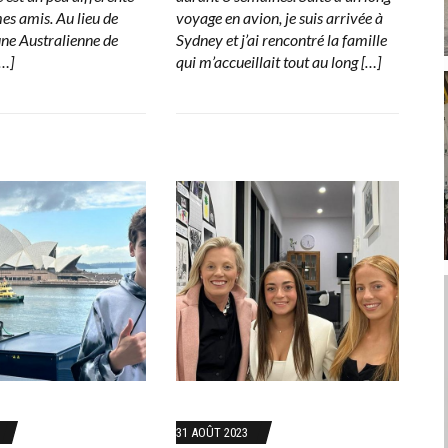
mes amis. Au lieu de
voyage en avion, je suis arrivée à
une Australienne de
Sydney et j’ai rencontré la famille
[…]
qui m’accueillait tout au long […]
31 AOÛT 2023