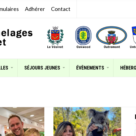
mulaires
Adhérer
Contact
LLES
SÉJOURS JEUNES
ÉVÈNEMENTS
HÉBER