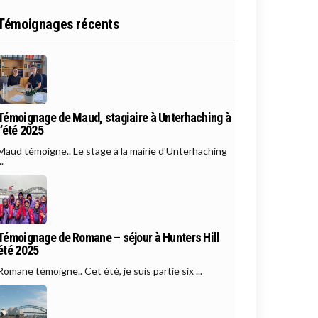
Témoignages récents
Témoignage de Maud, stagiaire à Unterhaching à
l’été 2025
Maud témoigne.. Le stage à la mairie d'Unterhaching
..
Témoignage de Romane – séjour à Hunters Hill
été 2025
Romane témoigne.. Cet été, je suis partie six ...