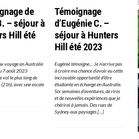
gnage de
Témoignage
B. – séjour à
d’Eugénie C. –
s Hill été
séjour à Hunters
Hill été 2023
x voyage en Australie
Eugénie témoigne… Je n’arrive pas
in au 7 août 2023
à croire ma chance d’avoir eu cette
ol le plus long de
incroyable opportunité d’être
 (21h), avec une escale
étudiante en échange en Australie.
Six semaines d’aventures, de rires
et de nouvelles expériences que je
chérirai à jamais. Des rues de
Sydney aux paysages […]