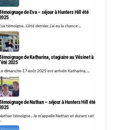
Témoignage de Eva – séjour à Hunters Hill été
2025
Eva témoigne.. L’été dernier, j’ai eu la chance ...
Témoignage de Katharina, stagiaire au Vésinet à
l’été 2025
Le dimanche 17 août 2025 est arrivée Katharina, ...
Témoignage de Nathan – séjour à Hunters Hill été
2025
Nathan témoigne.. Je m’appelle Nathan et durant cet
..