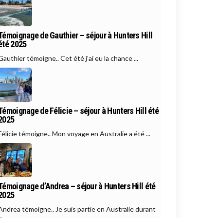
Témoignage de Gauthier – séjour à Hunters Hill
été 2025
Gauthier témoigne.. Cet été j’ai eu la chance ...
Témoignage de Félicie – séjour à Hunters Hill été
2025
Félicie témoigne.. Mon voyage en Australie a été ...
Témoignage d’Andrea – séjour à Hunters Hill été
2025
Andrea témoigne.. Je suis partie en Australie durant
..