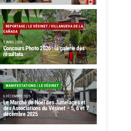
REPORTAGE
/
LE VÉSINET
/
VILLANUEVA DE LA
CAÑADA
2 AVRIL 2026
Concours Photo 2026 : la galerie des
résultats
MANIFESTATIONS
/
LE VÉSINET
6 DÉCEMBRE 2025
Le Marché de Noël des Jumelages et
des Associations du Vésinet – 5, 6 et 7
décembre 2025