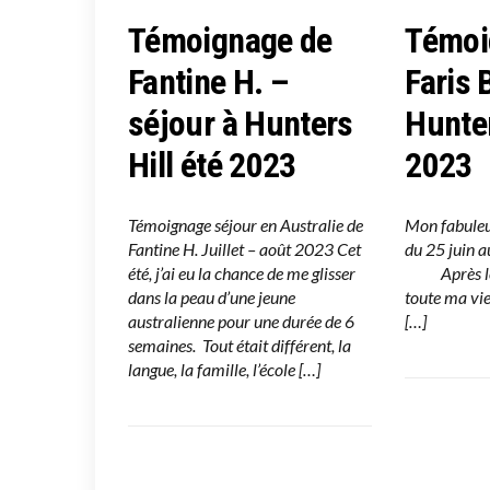
Témoignage de
Témoi
Fantine H. –
Faris 
séjour à Hunters
Hunter
Hill été 2023
2023
Témoignage séjour en Australie de
Mon fabuleu
Fantine H. Juillet – août 2023 Cet
du 25 ju
été, j’ai eu la chance de me glisser
Après le v
dans la peau d’une jeune
toute ma vie
australienne pour une durée de 6
[…]
semaines. Tout était différent, la
langue, la famille, l’école […]