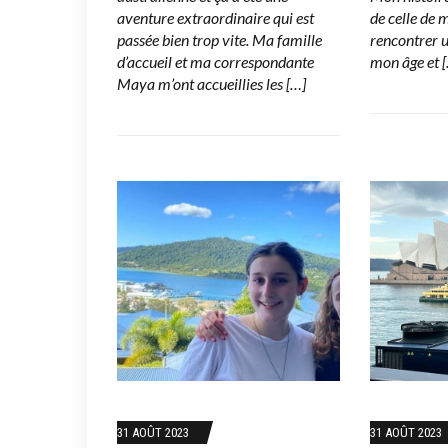
aventure extraordinaire qui est
de celle de 
passée bien trop vite. Ma famille
rencontrer 
d’accueil et ma correspondante
mon âge et 
Maya m’ont accueillies les […]
31 AOÛT 2023
31 AOÛT 2023