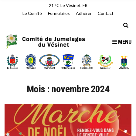
21 °C
Le Vésinet, FR
Le Comité
Formulaires
Adhérer
Contact
MENU
Mois :
novembre 2024