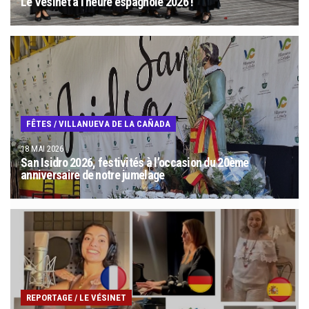
Le Vésinet à l’heure espagnole 2026 !
FÊTES
/
VILLANUEVA DE LA CAÑADA
18 MAI 2026
San Isidro 2026, festivités à l’occasion du 20ème
anniversaire de notre jumelage
REPORTAGE
/
LE VÉSINET