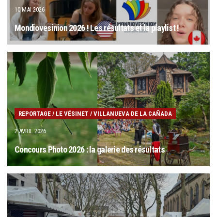
10 MAI 2026
Mondiovesinion 2026 ! Les résultats et la playlist !
REPORTAGE
/
LE VÉSINET
/
VILLANUEVA DE LA CAÑADA
2 AVRIL 2026
Concours Photo 2026 : la galerie des résultats