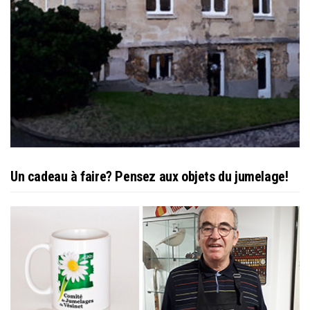
Un cadeau à faire? Pensez aux objets du jumelage!