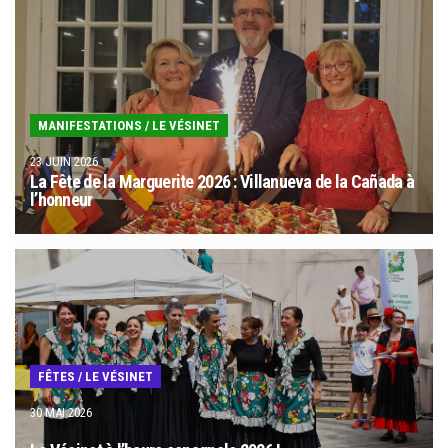
MANIFESTATIONS
/
LE VÉSINET
23 JUIN 2026
La Fête de la Marguerite 2026 : Villanueva de la Cañada à
l’honneur
FÊTES
/
LE VÉSINET
30 MAI 2026