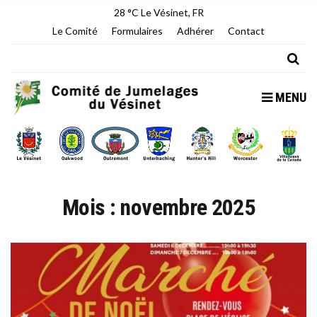
28 °C
Le Vésinet, FR
Le Comité
Formulaires
Adhérer
Contact
MENU
Mois :
novembre 2025