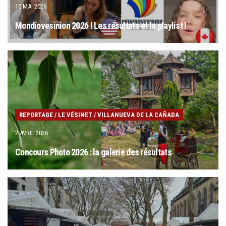
10 MAI 2026
Mondiovesinion 2026 ! Les résultats et la playlist !
REPORTAGE
/
LE VÉSINET
/
VILLANUEVA DE LA CAÑADA
2 AVRIL 2026
Concours Photo 2026 : la galerie des résultats