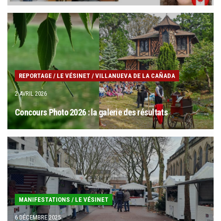
REPORTAGE
/
LE VÉSINET
/
VILLANUEVA DE LA CAÑADA
2 AVRIL 2026
Concours Photo 2026 : la galerie des résultats
MANIFESTATIONS
/
LE VÉSINET
6 DÉCEMBRE 2025