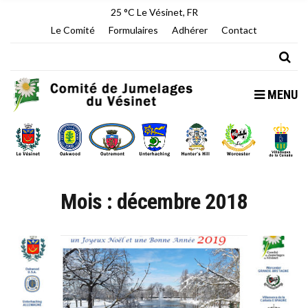
25 °C
Le Vésinet, FR
Le Comité
Formulaires
Adhérer
Contact
MENU
Mois :
décembre 2018