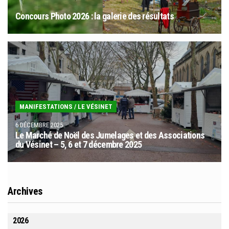
Concours Photo 2026 : la galerie des résultats
MANIFESTATIONS
/
LE VÉSINET
6 DÉCEMBRE 2025
Le Marché de Noël des Jumelages et des Associations
du Vésinet – 5, 6 et 7 décembre 2025
Archives
2026