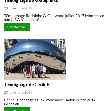
Témoignage de Rodolphe G.
23 novembre 2017
Témoignage Rodolphe G. Oakwood juillet 2017 Mon séjour
aux U.S.A. s’est passé ...
Lire l'Article...
Témoignage de Cécile B.
23 novembre 2017
Cécile B. échange à Oakwood avec Taylor W. été 2017:
Grâce au ...