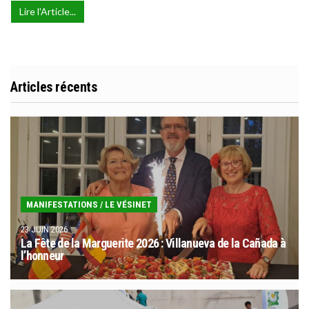
Lire l'Article...
Articles récents
MANIFESTATIONS
/
LE VÉSINET
23 JUIN 2026
La Fête de la Marguerite 2026 : Villanueva de la Cañada à
l’honneur