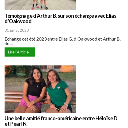
Témoignage d’Arthur B. sur son échange avec Elias
d’Oakwood
31 juillet 2023
Echange cet été 2023 entre Elias G. d'Oakwood et Arthur B.
du ...
Lire l'Article...
Une belle amitié franco-américaine entre Héloïse D.
et Pearl N.