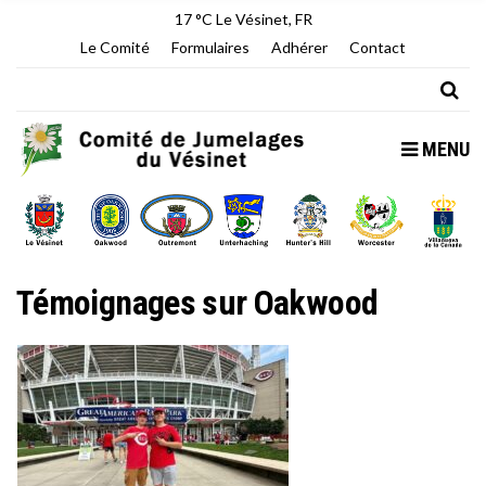
17 °C
Le Vésinet, FR
Le Comité
Formulaires
Adhérer
Contact
MENU
Témoignages sur Oakwood