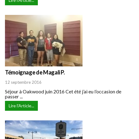
Lire l'Article...
Témoignage de Magali P.
12 septembre 2016
Séjour à Oakwood juin 2016 Cet été j’ai eu l’occasion de
passer ...
Lire l'Article...