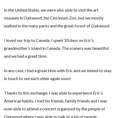
In the United States, we were also able to visit the art
museum in Oakwood, the Cincinnati Zoo, but we mostly
walked in the many parks and the great forest of Oakwood.
I loved our trip to Canada. I spent 10 days on Eric’s
grandmother’s island in Canada. The scenery was beautiful
and we had a great time.
In any case, I had a great time with Eric and we intend to stay
in touch to see each other again soon!
Thanks to this exchange, I was able to experience Eric’s
American habits. I met his friends, family friends and I was
even able to attend a concert organized by the people of
Oakwood where I was able to talk to a lot of people.