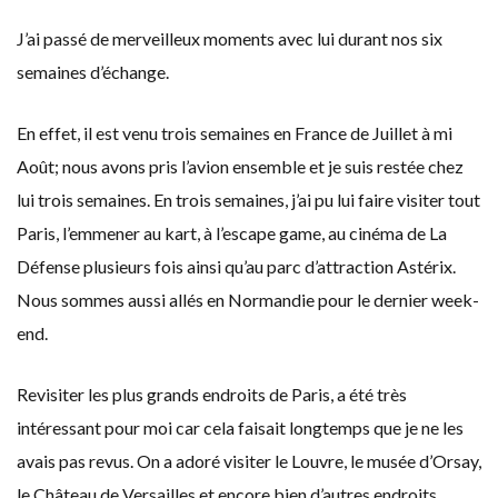
J’ai passé de merveilleux moments avec lui durant nos six
semaines d’échange.
En effet, il est venu trois semaines en France de Juillet à mi
Août; nous avons pris l’avion ensemble et je suis restée chez
lui trois semaines. En trois semaines, j’ai pu lui faire visiter tout
Paris, l’emmener au kart, à l’escape game, au cinéma de La
Défense plusieurs fois ainsi qu’au parc d’attraction Astérix.
Nous sommes aussi allés en Normandie pour le dernier week-
end.
Revisiter les plus grands endroits de Paris, a été très
intéressant pour moi car cela faisait longtemps que je ne les
avais pas revus. On a adoré visiter le Louvre, le musée d’Orsay,
le Château de Versailles et encore bien d’autres endroits