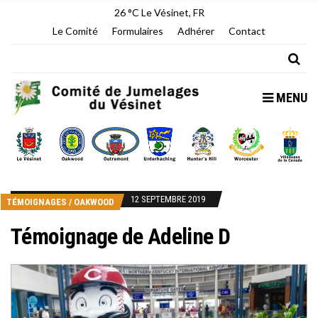
26 °C
Le Vésinet, FR
Le Comité
Formulaires
Adhérer
Contact
MENU
12 SEPTEMBRE 2019
TÉMOIGNAGES
/
OAKWOOD
Témoignage de Adeline D