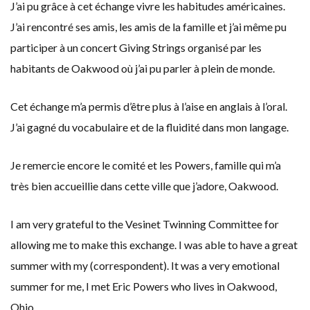
J’ai pu grâce à cet échange vivre les habitudes américaines.
J’ai rencontré ses amis, les amis de la famille et j’ai même pu
participer à un concert Giving Strings organisé par les
habitants de Oakwood où j’ai pu parler à plein de monde.
Cet échange m’a permis d’être plus à l’aise en anglais à l’oral.
J’ai gagné du vocabulaire et de la fluidité dans mon langage.
Je remercie encore le comité et les Powers, famille qui m’a
très bien accueillie dans cette ville que j’adore, Oakwood.
I am very grateful to the Vesinet Twinning Committee for
allowing me to make this exchange. I was able to have a great
summer with my (correspondent). It was a very emotional
summer for me, I met Eric Powers who lives in Oakwood,
Ohio.