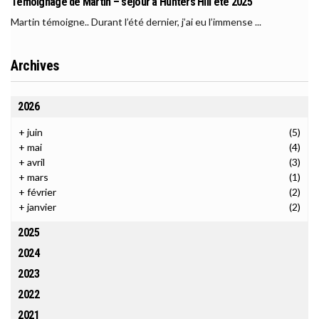
Témoignage de Martin – séjour à Hunters Hill été 2025
Martin témoigne.. Durant l’été dernier, j’ai eu l’immense ...
Archives
2026
+
juin
(5)
+
mai
(4)
+
avril
(3)
+
mars
(1)
+
février
(2)
+
janvier
(2)
2025
2024
2023
2022
2021