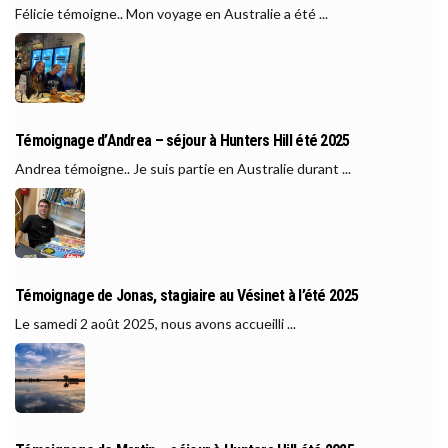
Félicie témoigne.. Mon voyage en Australie a été ...
Témoignage d’Andrea – séjour à Hunters Hill été 2025
Andrea témoigne.. Je suis partie en Australie durant ...
Témoignage de Jonas, stagiaire au Vésinet à l’été 2025
Le samedi 2 août 2025, nous avons accueilli ...