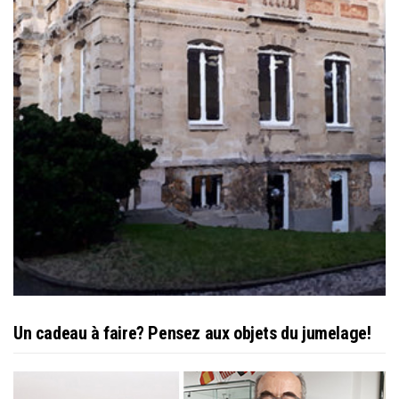
Un cadeau à faire? Pensez aux objets du jumelage!