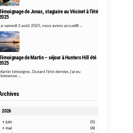
Témoignage de Jonas, stagiaire au Vésinet à l’été
2025
Le samedi 2 août 2025, nous avons accueilli ...
Témoignage de Martin – séjour à Hunters Hill été
2025
Martin témoigne.. Durant l’été dernier, j’ai eu
l’immense ...
Archives
2026
+
juin
(5)
+
mai
(4)