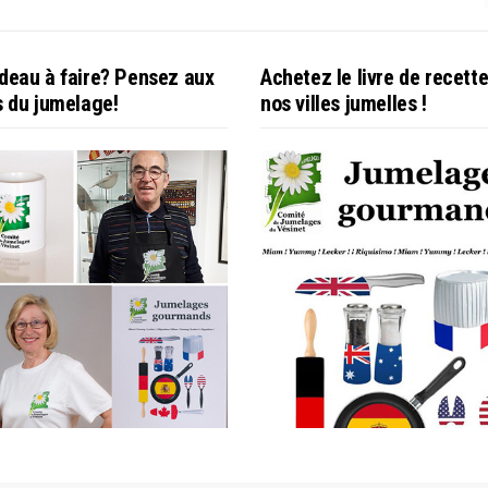
deau à faire? Pensez aux
Achetez le livre de recett
s du jumelage!
nos villes jumelles !