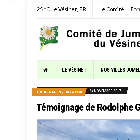
25 °C
Le Vésinet, FR
Le Comité
For
LE VÉSINET
NOS VILLES JUME
23 NOVEMBRE 2017
TÉMOIGNAGES
/
OAKWOOD
Témoignage de Rodolphe G