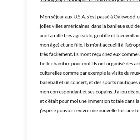
Mon séjour aux U.S.A. s’est passé à Oakwood, un
jolies villes américaines, dans la banlieue sud de
une famille très agréable, gentille et bienveill
mon âge) et une fille. Ils m’ont accueilli à l’aéro
très facilement. Ils m’ont reçu chez eux comme u
belle chambre pour moi. Ils ont organisé des act
culturelles comme par exemple la visite du musée
baseball et un concert, et des sports nautiques
mon correspondant et ses copains. J’ai pu déco
et c’était pour moi une immersion totale dans la
j’espère pouvoir revivre une nouvelle fois une te