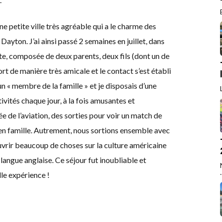
e petite ville très agréable qui a le charme des
 Dayton. J’ai ainsi passé 2 semaines en juillet, dans
ante, composée de deux parents, deux fils (dont un de
port de manière très amicale et le contact s’est établi
n « membre de la famille » et je disposais d’une
ivités chaque jour, à la fois amusantes et
 de l’aviation, des sorties pour voir un match de
 en famille. Autrement, nous sortions ensemble avec
uvrir beaucoup de choses sur la culture américaine
 langue anglaise. Ce séjour fut inoubliable et
.
lle expérience !