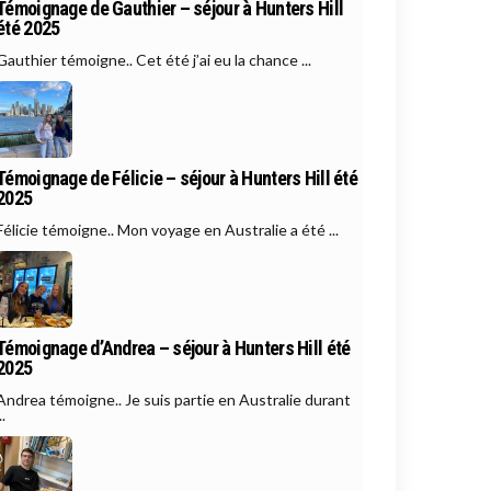
Témoignage de Gauthier – séjour à Hunters Hill
été 2025
Gauthier témoigne.. Cet été j’ai eu la chance ...
Témoignage de Félicie – séjour à Hunters Hill été
2025
Félicie témoigne.. Mon voyage en Australie a été ...
Témoignage d’Andrea – séjour à Hunters Hill été
2025
Andrea témoigne.. Je suis partie en Australie durant
..