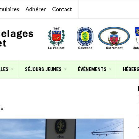
mulaires
Adhérer
Contact
LLES
SÉJOURS JEUNES
ÉVÈNEMENTS
HÉBER
.
: