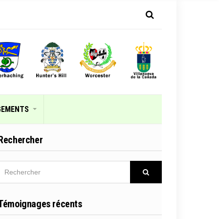
GEMENTS
Rechercher
RECHERCHER
Rechercher
Témoignages récents