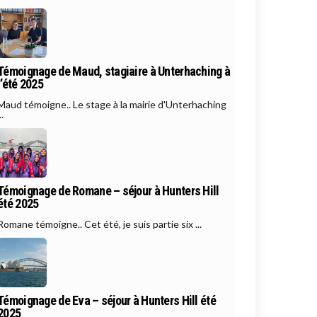
Témoignage de Maud, stagiaire à Unterhaching à
l’été 2025
Maud témoigne.. Le stage à la mairie d'Unterhaching
..
Témoignage de Romane – séjour à Hunters Hill
été 2025
Romane témoigne.. Cet été, je suis partie six ...
Témoignage de Eva – séjour à Hunters Hill été
2025