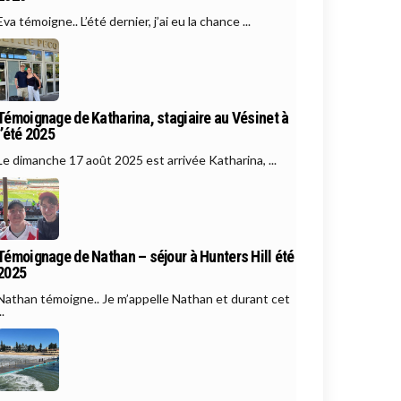
Eva témoigne.. L’été dernier, j’ai eu la chance ...
Témoignage de Katharina, stagiaire au Vésinet à
l’été 2025
Le dimanche 17 août 2025 est arrivée Katharina, ...
Témoignage de Nathan – séjour à Hunters Hill été
2025
Nathan témoigne.. Je m’appelle Nathan et durant cet
..