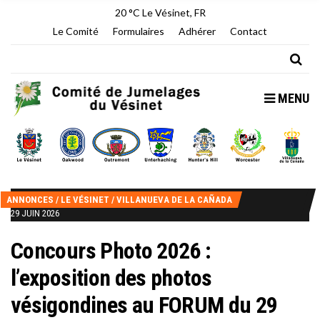
20 °C
Le Vésinet, FR
Le Comité
Formulaires
Adhérer
Contact
MENU
ANNONCES
/
LE VÉSINET
/
VILLANUEVA DE LA CAÑADA
29 JUIN 2026
Concours Photo 2026 :
l’exposition des photos
vésigondines au FORUM du 29