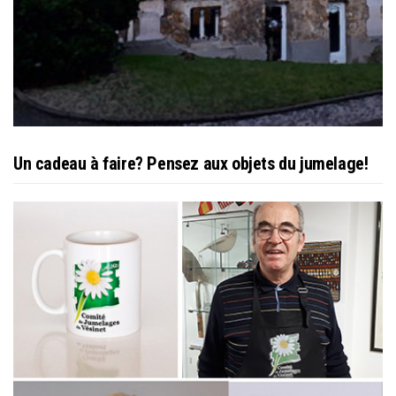
Un cadeau à faire? Pensez aux objets du jumelage!