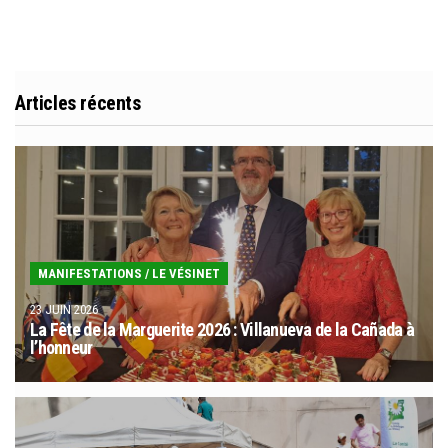
Articles récents
MANIFESTATIONS
/
LE VÉSINET
23 JUIN 2026
La Fête de la Marguerite 2026 : Villanueva de la Cañada à
l’honneur