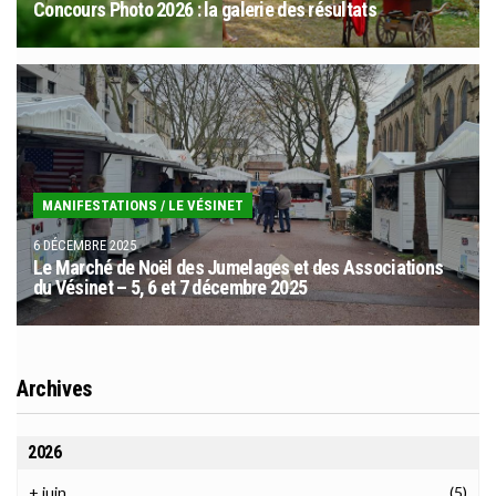
Concours Photo 2026 : la galerie des résultats
MANIFESTATIONS
/
LE VÉSINET
6 DÉCEMBRE 2025
Le Marché de Noël des Jumelages et des Associations
du Vésinet – 5, 6 et 7 décembre 2025
Archives
2026
+
juin
(5)