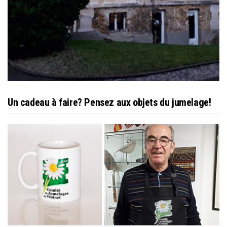
Un cadeau à faire? Pensez aux objets du jumelage!