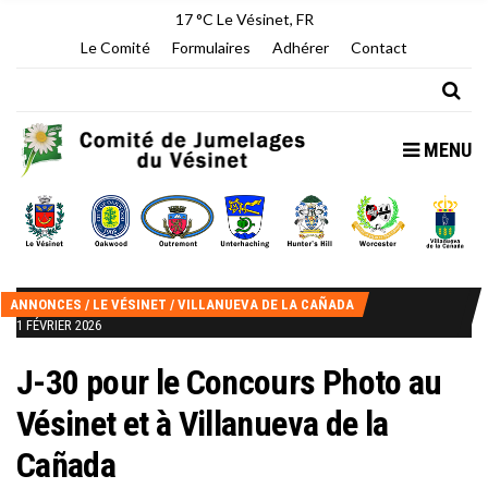
17 °C
Le Vésinet, FR
Le Comité
Formulaires
Adhérer
Contact
MENU
ANNONCES
/
LE VÉSINET
/
VILLANUEVA DE LA CAÑADA
1 FÉVRIER 2026
J-30 pour le Concours Photo au
Vésinet et à Villanueva de la
Cañada