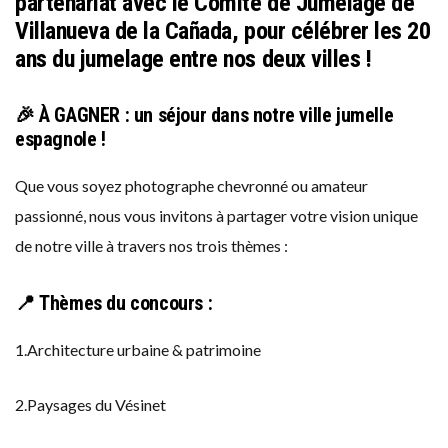
partenariat avec le Comité de Jumelage de
Villanueva de la Cañada, pour célébrer les 20
ans du jumelage entre nos deux villes !
🎉
À GAGNER
: un séjour dans notre ville jumelle
espagnole !
Que vous soyez photographe chevronné ou amateur
passionné, nous vous invitons à partager votre vision unique
de notre ville à travers nos trois thèmes :
📍
Thèmes du concours
:
1.Architecture urbaine & patrimoine
2.Paysages du Vésinet