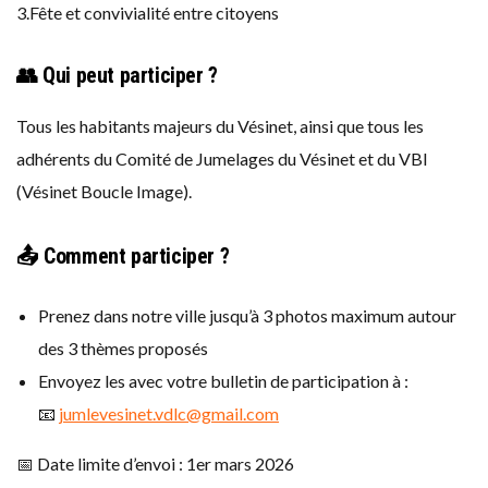
3.Fête et convivialité entre citoyens
👥
Qui peut participer ?
Tous les habitants majeurs du Vésinet, ainsi que tous les
adhérents du Comité de Jumelages du Vésinet et du VBI
(Vésinet Boucle Image).
📤
Comment participer ?
Prenez dans notre ville jusqu’à 3 photos maximum autour
des 3 thèmes proposés
Envoyez les avec votre bulletin de participation à :
📧
jumlevesinet.vdlc@gmail.com
📅 Date limite d’envoi : 1er mars 2026