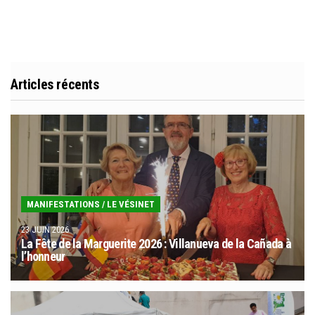
Articles récents
MANIFESTATIONS
/
LE VÉSINET
23 JUIN 2026
La Fête de la Marguerite 2026 : Villanueva de la Cañada à
l’honneur