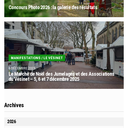
Concours Photo 2026 : la galerie des résultats
MANIFESTATIONS
/
LE VÉSINET
6 DÉCEMBRE 2025
Le Marché de Noël des Jumelages et des Associations
du Vésinet – 5, 6 et 7 décembre 2025
Archives
2026