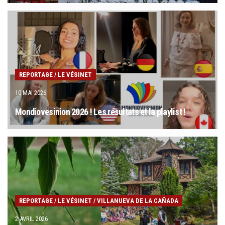
REPORTAGE
/
LE VÉSINET
10 MAI 2026
Mondiovesinion 2026 ! Les résultats et la playlist !
REPORTAGE
/
LE VÉSINET
/
VILLANUEVA DE LA CAÑADA
2 AVRIL 2026