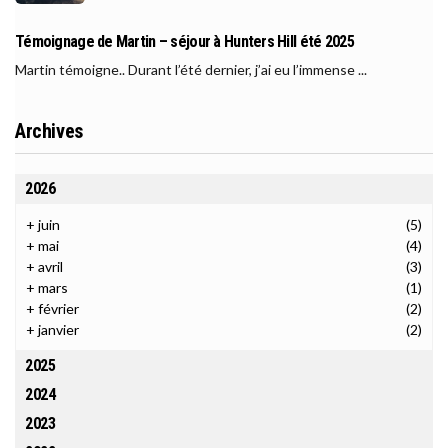
Témoignage de Martin – séjour à Hunters Hill été 2025
Martin témoigne.. Durant l’été dernier, j’ai eu l’immense ...
Archives
2026
+
juin
(5)
+
mai
(4)
+
avril
(3)
+
mars
(1)
+
février
(2)
+
janvier
(2)
2025
2024
2023