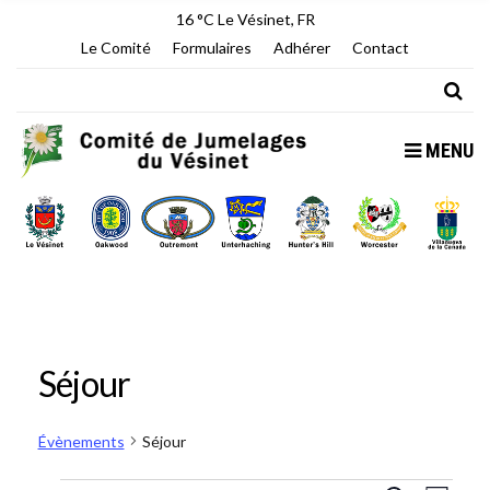
16 °C
Le Vésinet, FR
Le Comité
Formulaires
Adhérer
Contact
MENU
Séjour
Évènements
Séjour