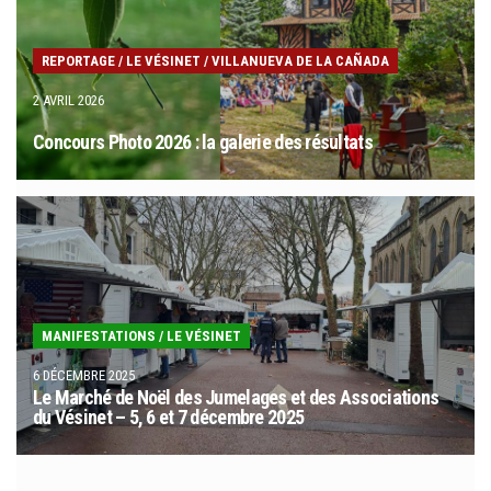
REPORTAGE
/
LE VÉSINET
/
VILLANUEVA DE LA CAÑADA
2 AVRIL 2026
Concours Photo 2026 : la galerie des résultats
MANIFESTATIONS
/
LE VÉSINET
6 DÉCEMBRE 2025
Le Marché de Noël des Jumelages et des Associations
du Vésinet – 5, 6 et 7 décembre 2025