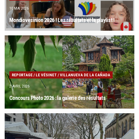
10 MAI 2026
Mondiovesinion 2026 ! Les résultats et la playlist !
REPORTAGE
/
LE VÉSINET
/
VILLANUEVA DE LA CAÑADA
2 AVRIL 2026
Concours Photo 2026 : la galerie des résultats