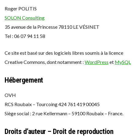
Roger POLITIS
SOLON Consulting
35 avenue de la Princesse 78110 LE VÉSINET
Tel : 06 07 94 11 58
Ce site est basé sur des logiciels libres soumis à la licence
Creative Commons, dont notamment :
WordPress
et
MySQL
Hébergement
OVH
RCS Roubaix – Tourcoing 424 761 419 00045
Siège social : 2 rue Kellermann – 59100 Roubaix – France.
Droits d’auteur – Droit de reproduction