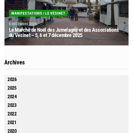
MANIFESTATIONS
/
LE VÉSINET
6 DÉCEMBRE 2025
Le Marché de Noël des Jumelages et des Associations
du Vésinet – 5, 6 et 7 décembre 2025
Archives
2026
2025
2024
2023
2022
2021
2020