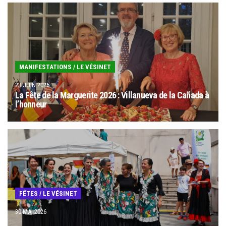
MANIFESTATIONS
/
LE VÉSINET
23 JUIN 2026
La Fête de la Marguerite 2026 : Villanueva de la Cañada à
l’honneur
FÊTES
/
LE VÉSINET
30 MAI 2026