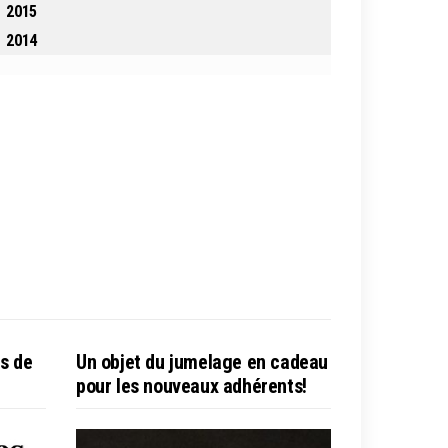
2015
2014
es de
Un objet du jumelage en cadeau
pour les nouveaux adhérents!