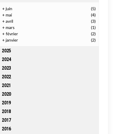
+
juin
(5)
+
mai
(4)
+
avril
(3)
+
mars
(1)
+
février
(2)
+
janvier
(2)
2025
2024
2023
2022
2021
2020
2019
2018
2017
2016