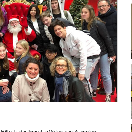
Hill est actuellement au Vésinet pour 6 semaines.