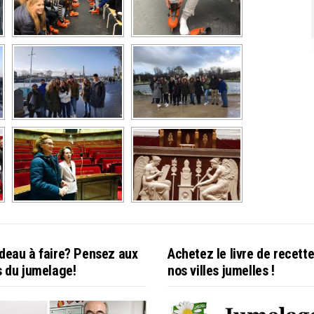
deau à faire? Pensez aux
Achetez le livre de recett
s du jumelage!
nos villes jumelles !