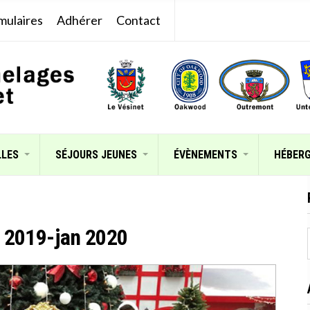
mulaires
Adhérer
Contact
LLES
SÉJOURS JEUNES
ÉVÈNEMENTS
HÉBER
c 2019-jan 2020
: