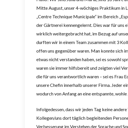
Mitte August, unser 4-wöchiges Praktikum in L
„Centre Technique Municipale“ im Bereich „Esp
der Gärtnerei kennengelernt. Dies war für uns e
wirklich weitergebracht hat, im Bezug auf uns
durften wir in einem Team zusammen mit 3 Kolle
offen uns gegenüber waren. Man konnte sich im
etwas nicht verstanden haben, sei es sowohl spr
waren sie immer hilfsbereit und zeigten viel Ver
die für uns verantwortlich waren – sei es Frau 
unsere Chefin innerhalb unserer Firma. Jeder e
wodurch von Anfang an eine entspannte, wohl
Infolgedessen, dass wir jeden Tag keine andere 
Kollegen/uns dort täglich begleitenden Persone
Verbesserung im Verstehen der Sprache und Sp