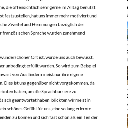
 die offensichtlich sehr gerne im Alltag benutzt
st festzustellen, hat uns immer mehr motiviert und
ngliche Zweifel und Hemmungen bezüglich der
r französischen Sprache wurden zunehmend
in wunderschöner Ort ist, wurde uns auch bewusst,
er unbedingt erfüllt wurden. So wird zum Beispiel
nwart von Ausländern meist nur ihre eigene
en. Dies ist uns gegenüber nicht vorgekommen, da
ngeboten haben, um die Sprachbarriere zu
sisch geantwortet haben, blickten wir meist in
.
n schönes Gefühl für uns, eine so lang erlernte
enden zu können und sich fast schon als ein Teil der