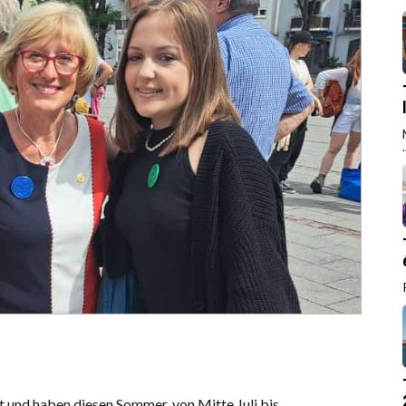
.
alt und haben diesen Sommer, von Mitte Juli bis