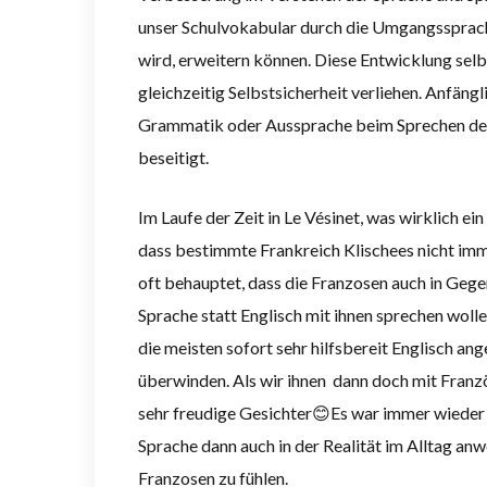
unser Schulvokabular durch die Umgangssprache,
wird, erweitern können. Diese Entwicklung selb
gleichzeitig Selbstsicherheit verliehen. Anfä
Grammatik oder Aussprache beim Sprechen de
beseitigt.
Im Laufe der Zeit in Le Vésinet, was wirklich e
dass bestimmte Frankreich Klischees nicht imm
oft behauptet, dass die Franzosen auch in Gege
Sprache statt Englisch mit ihnen sprechen woll
die meisten sofort sehr hilfsbereit Englisch a
überwinden. Als wir ihnen dann doch mit Franzö
sehr freudige Gesichter😊Es war immer wieder ei
Sprache dann auch in der Realität im Alltag anw
Franzosen zu fühlen.