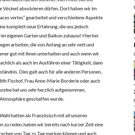
e Vésinet absolvieren dürfen. Dort haben wir im
aces vertes“ gearbeitet und verschiedene Aspekte
ine komplett neue Erfahrung, die uns jedoch
eren eigenen Garten und Balkon zuhause! Hierbei
gen arbeiten, die von Anfang an sehr nett und
mer gut mit ihnen unterhalten und auch wenn wir
achlich als auch im Ausführen einer Tätigkeit, dann
ständnis. Dies galt auch für alle anderen Personen,
Edith Fischof, Frau Anne-Marie Borderie oder auch
inzelne hat uns sehr herzlich aufgenommen,
e Atmosphäre geschaffen wurde.
.
Wahl hatten als Französisch mit all unseren
n zu reden, haben wir bereits nach kurzer Zeit eine
rechen von Tag zu Tag merken können und auch