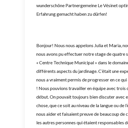
wunderschöne Partnergemeine Le Vésinet optima
Erfahrung gemacht haben zu dürfen!
Bonjour! Nous nous appelons Julia et Maria, nous
nous avons pu effectuer notre stage de quatre s
« Centre Technique Municipal » dans le domaine
différents aspects du jardinage. C’était une ex
nous a vraiment permis de progresser en ce qui 
! Nous pouvions travailler en équipe avec trois c
début. On pouvait toujours bien discuter avec
chose, que ce soit au niveau de la langue ou de l’
nous aider et faisaient preuve de beaucoup de 
les autres personnes qui étaient responsables 