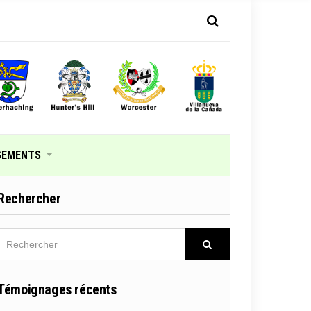
GEMENTS
Rechercher
RECHERCHER
Rechercher
Témoignages récents