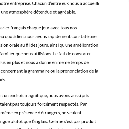
tre entreprise. Chacun d’entre eux nous a accueilli
ut une atmosphère détendue et agréable.
arler français chaque jour avec tous nos
u quotidien, nous avons rapidement constaté une
ion orale au fil des jours, ainsi qu’une amélioration
amilier que nous utilisions. Le fait de constater
lus en plus et nous a donné en même temps de
aux concernant la grammaire ou la prononciation de la
nés.
nt un endroit magnifique, nous avons aussi pris
’étaient pas toujours forcément respectés. Par
s, même en présence d’étrangers, ne veulent
gue plutôt que l’anglais. Cela ne s’est pas produit