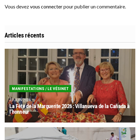
Vous devez
vous connecter
pour publier un commentaire.
Articles récents
MANIFESTATIONS
/
LE VÉSINET
23 JUIN 2026
La Fête de la Marguerite 2026 : Villanueva de la Cañada à
l’honneur