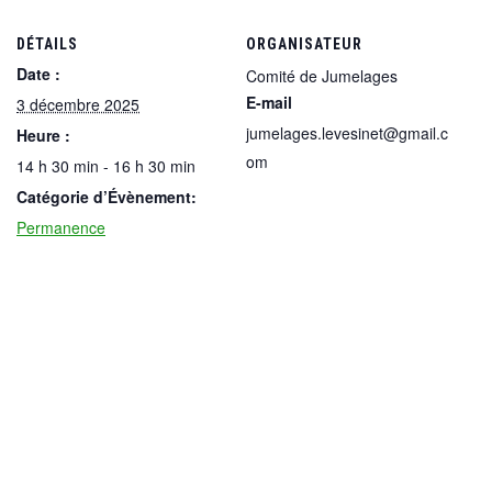
DÉTAILS
ORGANISATEUR
Date :
Comité de Jumelages
E-mail
3 décembre 2025
jumelages.levesinet@gmail.c
Heure :
om
14 h 30 min - 16 h 30 min
Catégorie d’Évènement:
Permanence