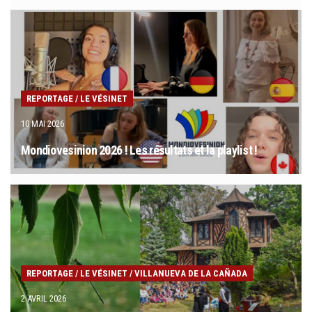
REPORTAGE
/
LE VÉSINET
10 MAI 2026
Mondiovesinion 2026 ! Les résultats et la playlist !
REPORTAGE
/
LE VÉSINET
/
VILLANUEVA DE LA CAÑADA
2 AVRIL 2026