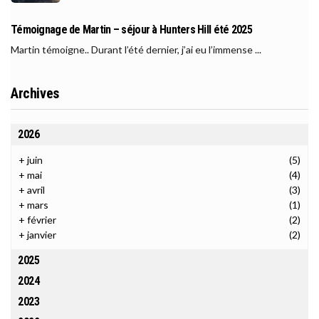
Témoignage de Martin – séjour à Hunters Hill été 2025
Martin témoigne.. Durant l’été dernier, j’ai eu l’immense ...
Archives
2026
+
juin
(5)
+
mai
(4)
+
avril
(3)
+
mars
(1)
+
février
(2)
+
janvier
(2)
2025
2024
2023