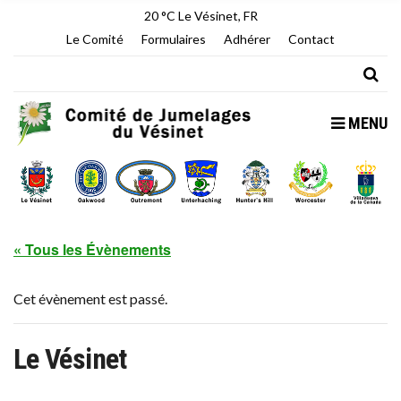
20 °C
Le Vésinet, FR
Le Comité
Formulaires
Adhérer
Contact
MENU
« Tous les Évènements
Cet évènement est passé.
Le Vésinet