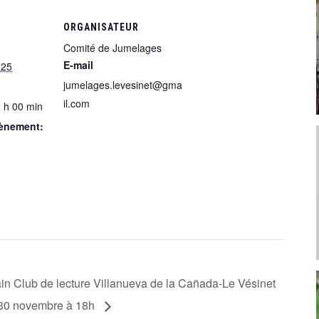
ORGANISATEUR
Comité de Jumelages
E-mail
025
jumelages.levesinet@gma
il.com
0 h 00 min
vènement:
in Club de lecture Villanueva de la Cañada-Le Vésinet
 30 novembre à 18h