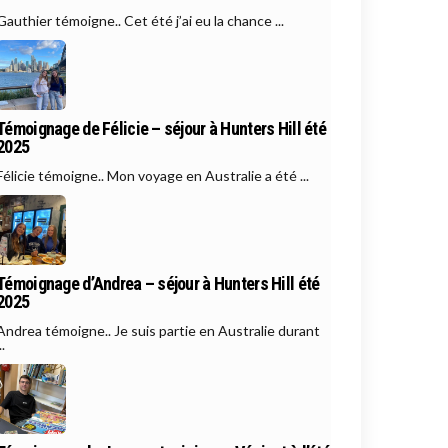
Gauthier témoigne.. Cet été j’ai eu la chance ...
Témoignage de Félicie – séjour à Hunters Hill été
2025
Félicie témoigne.. Mon voyage en Australie a été ...
Témoignage d’Andrea – séjour à Hunters Hill été
2025
Andrea témoigne.. Je suis partie en Australie durant
..