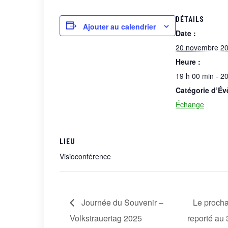
DÉTAILS
Ajouter au calendrier
Date :
20 novembre 2
Heure :
19 h 00 min - 2
Catégorie d’É
Échange
LIEU
Visioconférence
Journée du Souvenir –
Le procha
Volkstrauertag 2025
reporté au