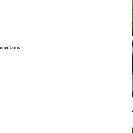
mmentaire.