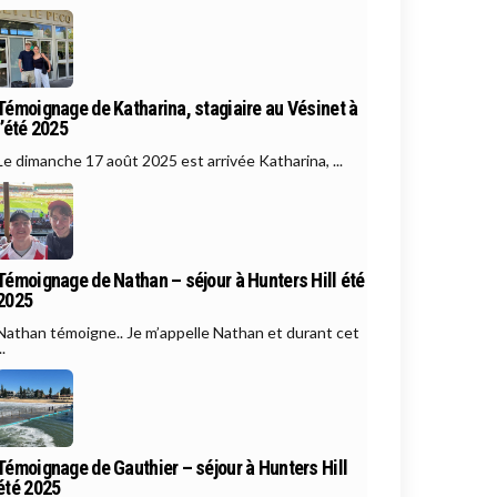
Témoignage de Katharina, stagiaire au Vésinet à
l’été 2025
Le dimanche 17 août 2025 est arrivée Katharina, ...
Témoignage de Nathan – séjour à Hunters Hill été
2025
Nathan témoigne.. Je m’appelle Nathan et durant cet
..
Témoignage de Gauthier – séjour à Hunters Hill
été 2025