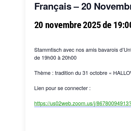
Français – 20 Novemb
20 novembre 2025
de
19:0
Stammtisch avec nos amis bavarois d’Un
de 19h00 à 20h00
Thème : tradition du 31 octobre « HAL
Lien pour se connecter :
https://us02web.zoom.us/j/86780094