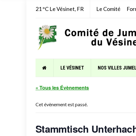
21 °C
Le Vésinet, FR
Le Comité
For
LE VÉSINET
NOS VILLES JUME
« Tous les Évènements
Cet évènement est passé.
Stammtisch Unterhach