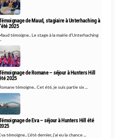
Témoignage de Maud, stagiaire à Unterhaching à
l’été 2025
Maud témoigne.. Le stage à la mairie d'Unterhaching
..
Témoignage de Romane – séjour à Hunters Hill
été 2025
Romane témoigne.. Cet été, je suis partie six ...
Témoignage de Eva – séjour à Hunters Hill été
2025
Eva témoigne.. L’été dernier, j’ai eu la chance ...