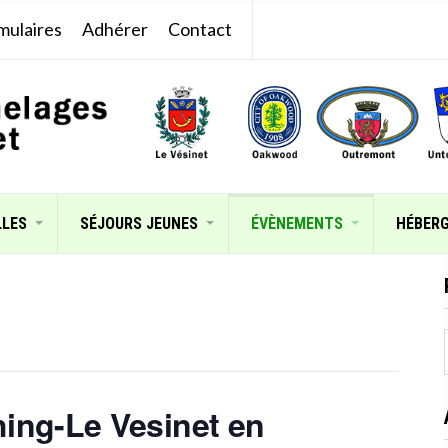
mulaires
Adhérer
Contact
LLES
SÉJOURS JEUNES
ÉVÈNEMENTS
HÉBER
:
ing-Le Vesinet en