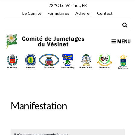
22 °C
Le Vésinet, FR
Le Comité
Formulaires
Adhérer
Contact
MENU
Manifestation
Il n’y a pas d’évènements à venir.