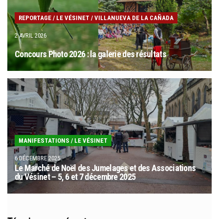
REPORTAGE
/
LE VÉSINET
/
VILLANUEVA DE LA CAÑADA
2 AVRIL 2026
Concours Photo 2026 : la galerie des résultats
MANIFESTATIONS
/
LE VÉSINET
6 DÉCEMBRE 2025
Le Marché de Noël des Jumelages et des Associations
du Vésinet – 5, 6 et 7 décembre 2025