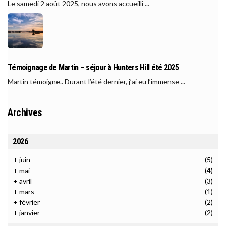
Le samedi 2 août 2025, nous avons accueilli ...
Témoignage de Martin – séjour à Hunters Hill été 2025
Martin témoigne.. Durant l’été dernier, j’ai eu l’immense ...
Archives
2026
+
juin
(5)
+
mai
(4)
+
avril
(3)
+
mars
(1)
+
février
(2)
+
janvier
(2)