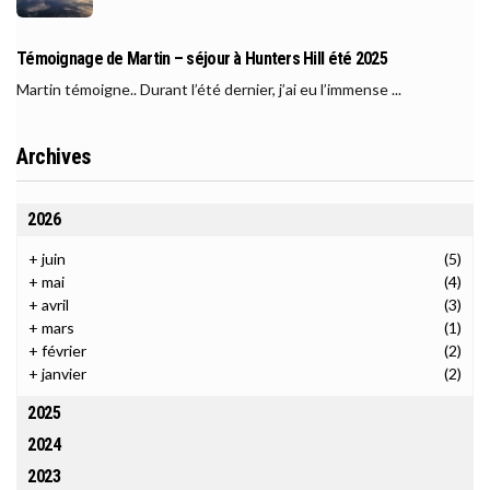
Témoignage de Martin – séjour à Hunters Hill été 2025
Martin témoigne.. Durant l’été dernier, j’ai eu l’immense ...
Archives
2026
+
juin
(5)
+
mai
(4)
+
avril
(3)
+
mars
(1)
+
février
(2)
+
janvier
(2)
2025
2024
2023