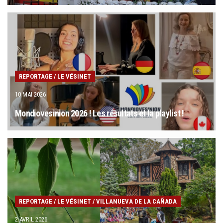
REPORTAGE
/
LE VÉSINET
10 MAI 2026
Mondiovesinion 2026 ! Les résultats et la playlist !
REPORTAGE
/
LE VÉSINET
/
VILLANUEVA DE LA CAÑADA
2 AVRIL 2026