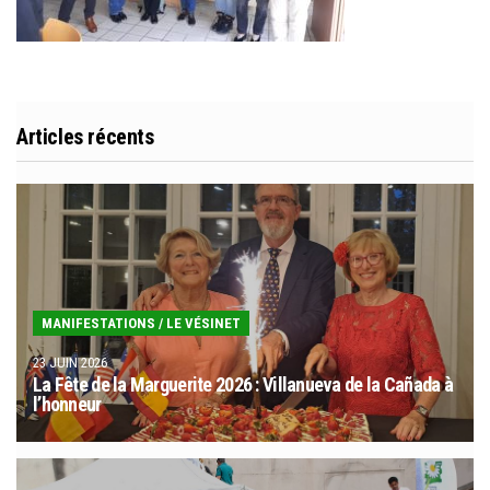
Articles récents
MANIFESTATIONS
/
LE VÉSINET
23 JUIN 2026
La Fête de la Marguerite 2026 : Villanueva de la Cañada à
l’honneur