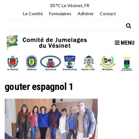
30 °C
Le Vésinet, FR
Le Comité
Formulaires
Adhérer
Contact
MENU
gouter espagnol 1