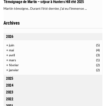
Témoignage de Martin – séjour à Hunters Hill été 2025
Martin témoigne.. Durant l’été dernier, j’ai eu l’immense ...
Archives
2026
+
juin
(5)
+
mai
(4)
+
avril
(3)
+
mars
(1)
+
février
(2)
+
janvier
(2)
2025
2024
2023
2022
2021