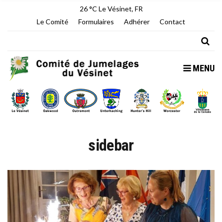
26 °C
Le Vésinet, FR
Le Comité
Formulaires
Adhérer
Contact
MENU
sidebar