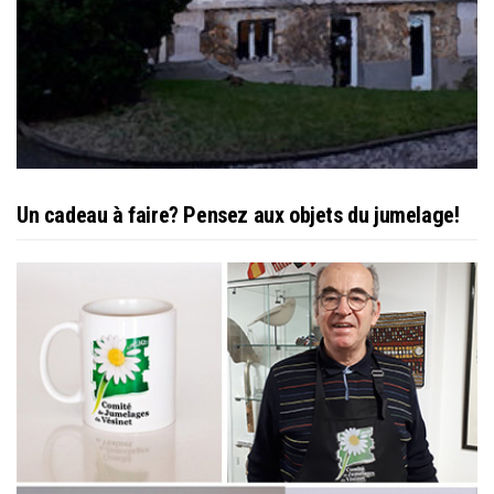
Un cadeau à faire? Pensez aux objets du jumelage!