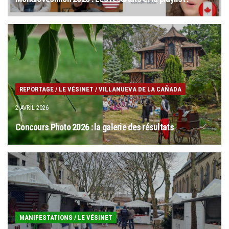
REPORTAGE
/
LE VÉSINET
/
VILLANUEVA DE LA CAÑADA
2 AVRIL 2026
Concours Photo 2026 : la galerie des résultats
MANIFESTATIONS
/
LE VÉSINET