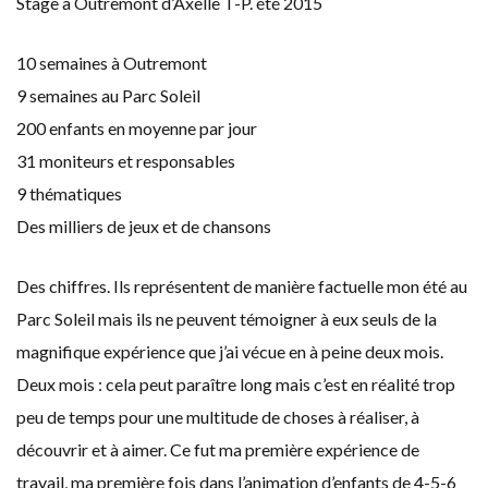
Stage à Outremont d’Axelle T-P. été 2015
10 semaines à Outremont
9 semaines au Parc Soleil
200 enfants en moyenne par jour
31 moniteurs et responsables
9 thématiques
Des milliers de jeux et de chansons
Des chiffres. Ils représentent de manière factuelle mon été au
Parc Soleil mais ils ne peuvent témoigner à eux seuls de la
magnifique expérience que j’ai vécue en à peine deux mois.
Deux mois : cela peut paraître long mais c’est en réalité trop
peu de temps pour une multitude de choses à réaliser, à
découvrir et à aimer. Ce fut ma première expérience de
travail, ma première fois dans l’animation d’enfants de 4-5-6