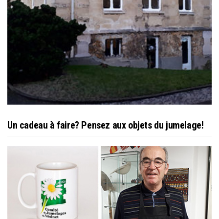
Un cadeau à faire? Pensez aux objets du jumelage!