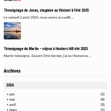
Témoignage de Jonas, stagiaire au Vésinet à l’été 2025
Le samedi 2 août 2025, nous avons accueilli ...
Témoignage de Martin – séjour à Hunters Hill été 2025
Martin témoigne.. Durant l’été dernier, j’ai eu l’immense ...
Archives
2026
+
juin
(5)
+
mai
(4)
+
avril
(3)
+
mars
(1)