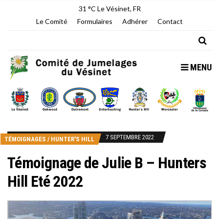
31 °C
Le Vésinet, FR
Le Comité
Formulaires
Adhérer
Contact
MENU
7 SEPTEMBRE 2022
TÉMOIGNAGES
/
HUNTER'S HILL
Témoignage de Julie B – Hunters
Hill Eté 2022