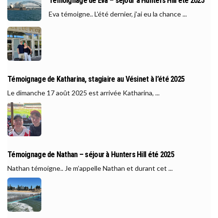
Témoignage de Eva – séjour à Hunters Hill été 2025
Eva témoigne.. L’été dernier, j’ai eu la chance ...
Témoignage de Katharina, stagiaire au Vésinet à l’été 2025
Le dimanche 17 août 2025 est arrivée Katharina, ...
Témoignage de Nathan – séjour à Hunters Hill été 2025
Nathan témoigne.. Je m’appelle Nathan et durant cet ...