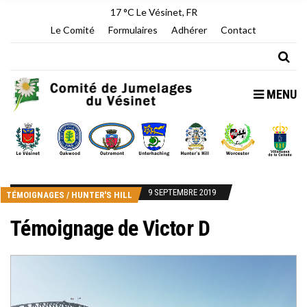
17 °C
Le Vésinet, FR
Le Comité
Formulaires
Adhérer
Contact
MENU
9 SEPTEMBRE 2019
TÉMOIGNAGES
/
HUNTER'S HILL
Témoignage de Victor D