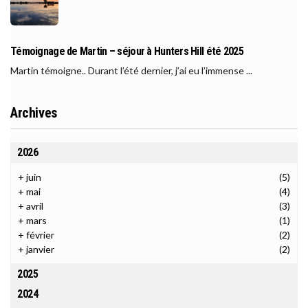
Témoignage de Martin – séjour à Hunters Hill été 2025
Martin témoigne.. Durant l’été dernier, j’ai eu l’immense ...
Archives
2026
+
juin
(5)
+
mai
(4)
+
avril
(3)
+
mars
(1)
+
février
(2)
+
janvier
(2)
2025
2024