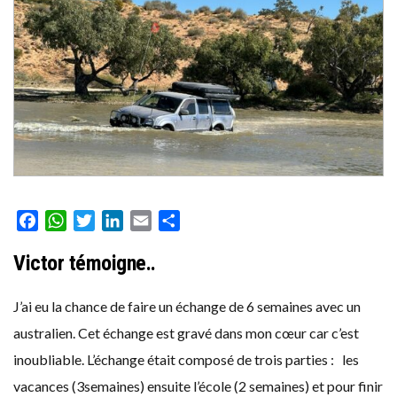
Facebook
WhatsApp
Twitter
LinkedIn
Email
Partager
Victor témoigne..
J’ai eu la chance de faire un échange de 6 semaines avec un
australien. Cet échange est gravé dans mon cœur car c’est
inoubliable. L’échange était composé de trois parties : les
vacances (3semaines) ensuite l’école (2 semaines) et pour finir