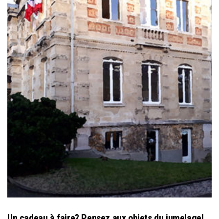
Un cadeau à faire? Pensez aux objets du jumelage!