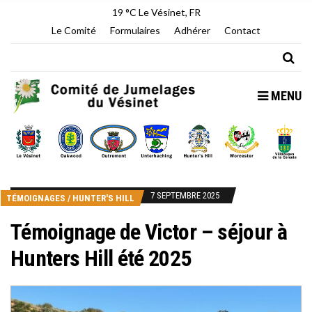
19 °C
Le Vésinet, FR
Le Comité
Formulaires
Adhérer
Contact
MENU
7 SEPTEMBRE 2025
TÉMOIGNAGES
/
HUNTER'S HILL
Témoignage de Victor – séjour à
Hunters Hill été 2025