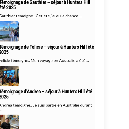
Témoignage de Gauthier – séjour à Hunters Hill
été 2025
Gauthier témoigne.. Cet été j’ai eu la chance ...
Témoignage de Félicie – séjour à Hunters Hill été
2025
Félicie témoigne.. Mon voyage en Australie a été ...
Témoignage d’Andrea – séjour à Hunters Hill été
2025
Andrea témoigne.. Je suis partie en Australie durant
..