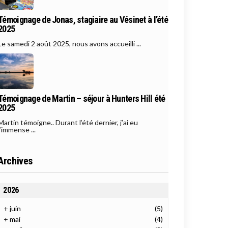
Témoignage de Jonas, stagiaire au Vésinet à l’été
2025
Le samedi 2 août 2025, nous avons accueilli ...
Témoignage de Martin – séjour à Hunters Hill été
2025
Martin témoigne.. Durant l’été dernier, j’ai eu
l’immense ...
Archives
2026
+
juin
(5)
+
mai
(4)