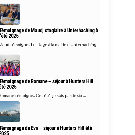
Témoignage de Maud, stagiaire à Unterhaching à
l’été 2025
Maud témoigne.. Le stage à la mairie d'Unterhaching
..
Témoignage de Romane – séjour à Hunters Hill
été 2025
Romane témoigne.. Cet été, je suis partie six ...
Témoignage de Eva – séjour à Hunters Hill été
2025