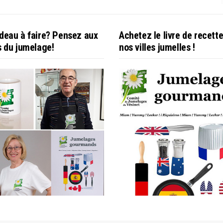
deau à faire? Pensez aux
Achetez le livre de recett
s du jumelage!
nos villes jumelles !