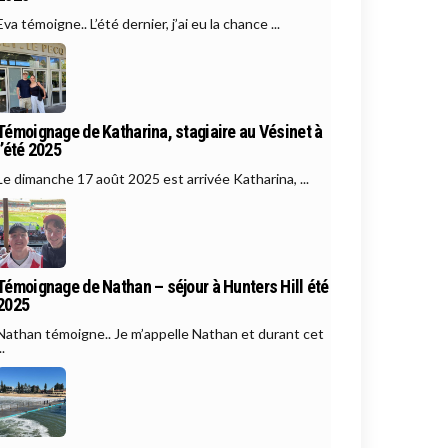
Eva témoigne.. L’été dernier, j’ai eu la chance ...
Témoignage de Katharina, stagiaire au Vésinet à
l’été 2025
Le dimanche 17 août 2025 est arrivée Katharina, ...
Témoignage de Nathan – séjour à Hunters Hill été
2025
Nathan témoigne.. Je m’appelle Nathan et durant cet
..