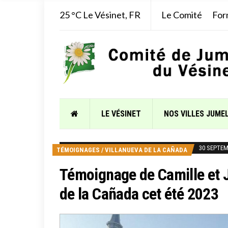
25 °C
Le Vésinet, FR
Le Comité
For
LE VÉSINET
NOS VILLES JUME
30 SEPTEM
TÉMOIGNAGES
/
VILLANUEVA DE LA CAÑADA
Témoignage de Camille et Ju
de la Cañada cet été 2023