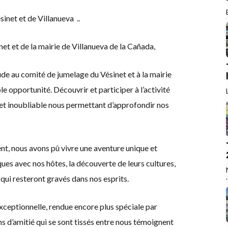
inet et de Villanueva ..
 et de la mairie de Villanueva de la Cañada,
de au comité de jumelage du Vésinet et à la mairie
 opportunité. Découvrir et participer à l’activité
 et inoubliable nous permettant d’approfondir nos
t, nous avons pû vivre une aventure unique et
es avec nos hôtes, la découverte de leurs cultures,
.
 qui resteront gravés dans nos esprits.
xceptionnelle, rendue encore plus spéciale par
ens d’amitié qui se sont tissés entre nous témoignent