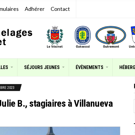
mulaires
Adhérer
Contact
LLES
SÉJOURS JEUNES
ÉVÈNEMENTS
HÉBER
BRE 2023
lie B., stagiaires à Villanueva
: