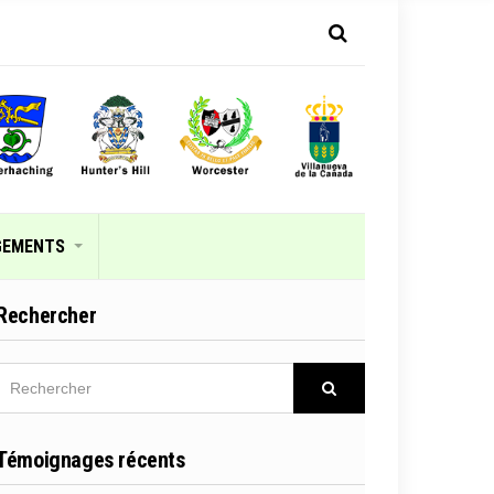
GEMENTS
Rechercher
RECHERCHER
Rechercher
Témoignages récents