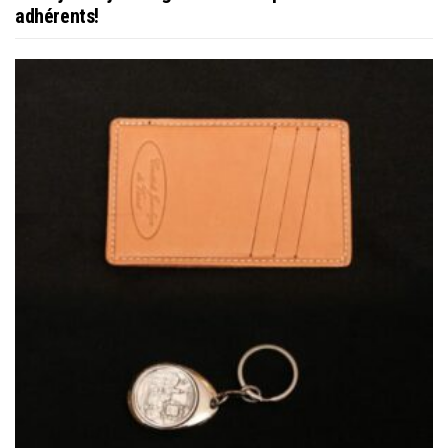
adhérents!