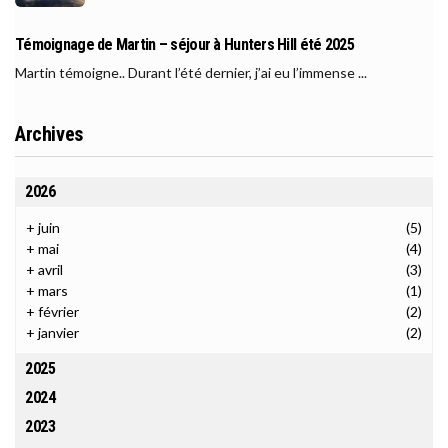
Témoignage de Martin – séjour à Hunters Hill été 2025
Martin témoigne.. Durant l’été dernier, j’ai eu l’immense ...
Archives
2026
+
juin
(5)
+
mai
(4)
+
avril
(3)
+
mars
(1)
+
février
(2)
+
janvier
(2)
2025
2024
2023