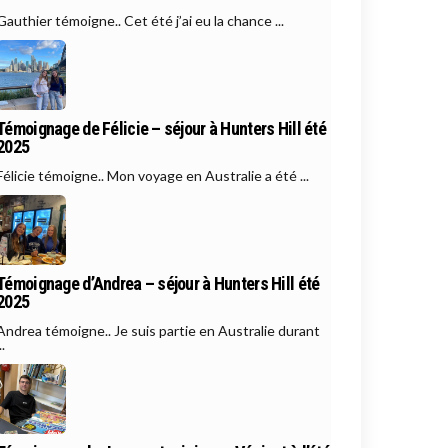
Gauthier témoigne.. Cet été j’ai eu la chance ...
Témoignage de Félicie – séjour à Hunters Hill été
2025
Félicie témoigne.. Mon voyage en Australie a été ...
Témoignage d’Andrea – séjour à Hunters Hill été
2025
Andrea témoigne.. Je suis partie en Australie durant
..