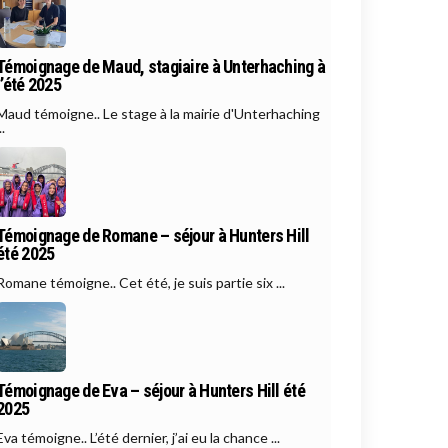
Témoignage de Maud, stagiaire à Unterhaching à
l’été 2025
Maud témoigne.. Le stage à la mairie d'Unterhaching
..
Témoignage de Romane – séjour à Hunters Hill
été 2025
Romane témoigne.. Cet été, je suis partie six ...
Témoignage de Eva – séjour à Hunters Hill été
2025
Eva témoigne.. L’été dernier, j’ai eu la chance ...