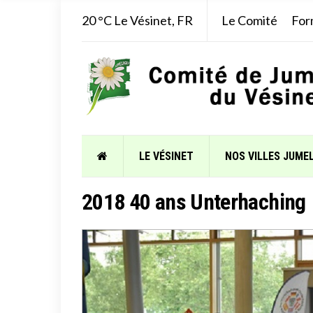
20 °C
Le Vésinet, FR
Le Comité
For
LE VÉSINET
NOS VILLES JUME
2018 40 ans Unterhaching