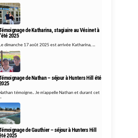
Témoignage de Katharina, stagiaire au Vésinet à
l’été 2025
Le dimanche 17 août 2025 est arrivée Katharina, ...
Témoignage de Nathan – séjour à Hunters Hill été
2025
Nathan témoigne.. Je m’appelle Nathan et durant cet
..
Témoignage de Gauthier – séjour à Hunters Hill
été 2025