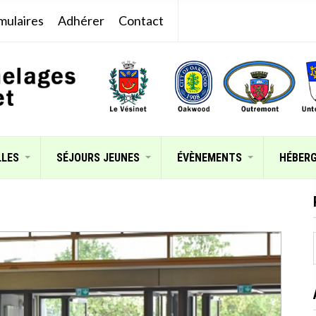
mulaires
Adhérer
Contact
LLES
SÉJOURS JEUNES
ÉVÈNEMENTS
HÉBER
: