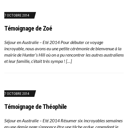
7 OCTOBRE 2014
Témoignage de Zoé
Séjour en Australie – Eté 2014 Pour débuter ce voyage
incroyable, nous avons eu une petite cérémonie de bienvenue à la
mairie de Hunter’s Hill où on a pu rencontrer les autres australiens
et leur famille, c’était très sympa ! […]
7 OCTOBRE 2014
Témoignage de Théophile
Séjour en Australie – Eté 2014 Résumer six incroyables semaines
en une demie page s’annonce être une tâche ardue, cependant je