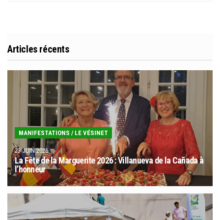
Articles récents
MANIFESTATIONS
/
LE VÉSINET
23 JUIN 2026
La Fête de la Marguerite 2026 : Villanueva de la Cañada à
l’honneur