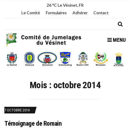
26 °C
Le Vésinet, FR
Le Comité
Formulaires
Adhérer
Contact
MENU
Mois :
octobre 2014
7 OCTOBRE 2014
Témoignage de Romain