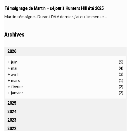
Témoignage de Martin – séjour à Hunters Hill été 2025
Martin témoigne.. Durant l’été dernier, j’ai eu l’immense ...
Archives
2026
+
juin
(5)
+
mai
(4)
+
avril
(3)
+
mars
(1)
+
février
(2)
+
janvier
(2)
2025
2024
2023
2022